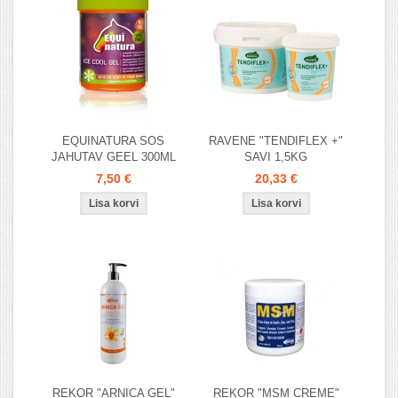
EQUINATURA SOS
RAVENE "TENDIFLEX +"
JAHUTAV GEEL 300ML
SAVI 1,5KG
7,50 €
20,33 €
REKOR "ARNICA GEL"
REKOR "MSM CREME"