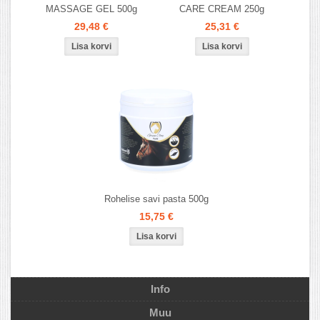
MASSAGE GEL 500g
CARE CREAM 250g
29,48 €
25,31 €
Rohelise savi pasta 500g
15,75 €
Info
Muu