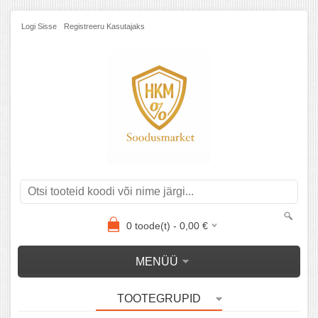
Logi Sisse
Registreeru Kasutajaks
0
toode(t) -
0,00
€
MENÜÜ
TOOTEGRUPID