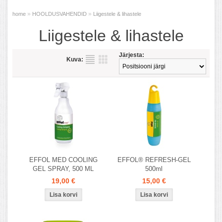
»
»
home
HOOLDUSVAHENDID
Liigestele & lihastele
Liigestele & lihastele
Järjesta:
Kuva:
EFFOL MED COOLING
EFFOL® REFRESH-GEL
GEL SPRAY, 500 ML
500ml
19,00 €
15,00 €