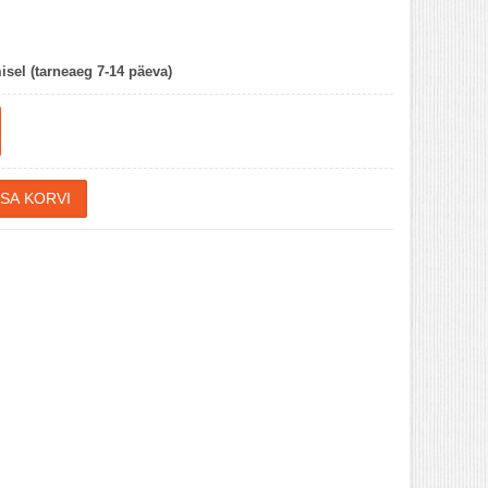
misel (tarneaeg 7-14 päeva)