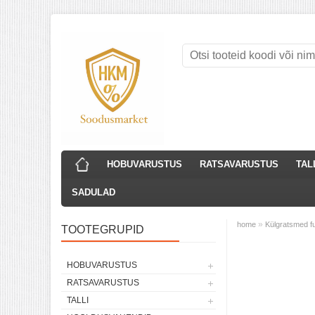
HOBUVARUSTUS
RATSAVARUSTUS
TAL
SADULAD
»
home
Külgratsmed fu
TOOTEGRUPID
HOBUVARUSTUS
RATSAVARUSTUS
TALLI