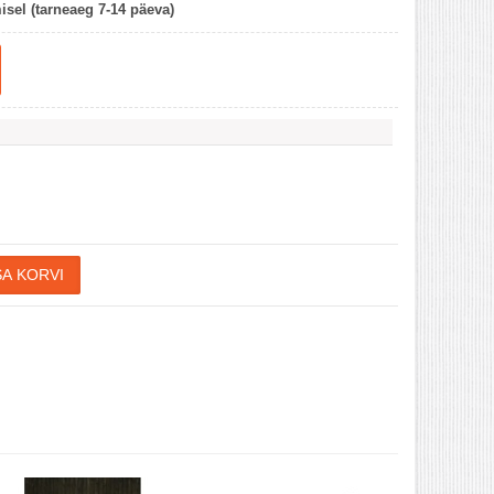
misel (tarneaeg 7-14 päeva)