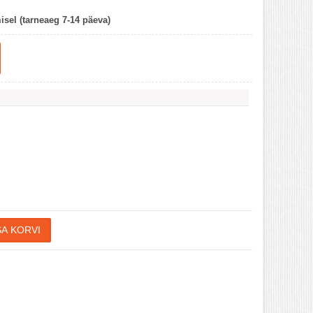
misel (tarneaeg 7-14 päeva)