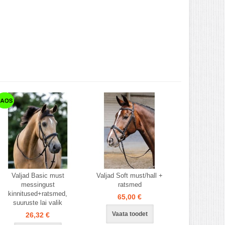
Valjad Basic must
Valjad Soft must/hall +
messingust
ratsmed
kinnitused+ratsmed,
65,00 €
suuruste lai valik
Vaata toodet
26,32 €