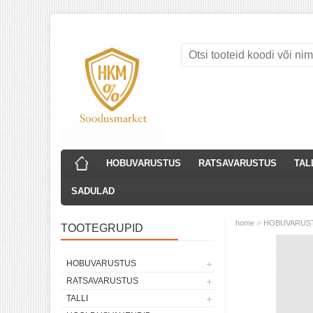
HOBUVARUSTUS
RATSAVARUSTUS
TAL
SADULAD
»
home
HOBUVARUS
TOOTEGRUPID
HOBUVARUSTUS
RATSAVARUSTUS
TALLI